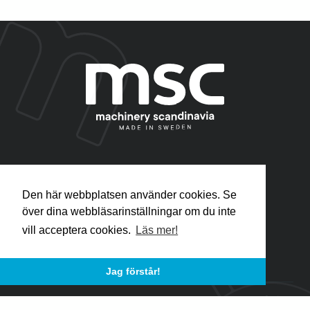
Visa på karta
Den här webbplatsen använder cookies. Se
över dina webbläsarinställningar om du inte
Hem
vill acceptera cookies.
Läs mer!
Våra produkter
Jag förstår!
©2026 Machinery Scandinavia