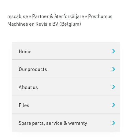
mscab.se
»
Partner & återförsäljare
»
Posthumus
Machines en Revisie BV (Belgium)
Home
Our products
About us
Files
Spare parts, service & warranty