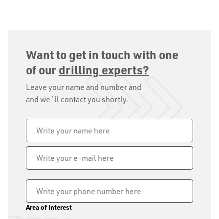
Want to get in touch with one
of our
drilling experts?
Leave your name and number and
and we´ll contact you shortly.
Name
*
Write
your
e-
mail
Phone
*
here
Area of interest